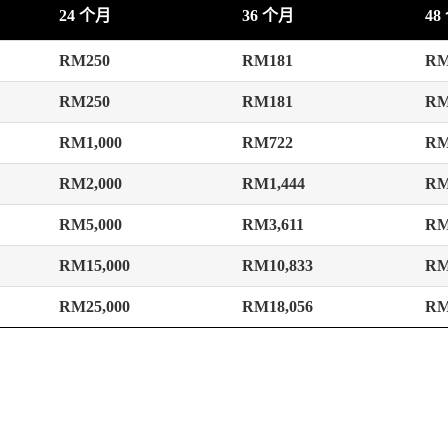
24 个月
36 个月
48
RM250
RM181
RM
RM250
RM181
RM
RM1,000
RM722
RM
RM2,000
RM1,444
RM
RM5,000
RM3,611
RM
RM15,000
RM10,833
RM
RM25,000
RM18,056
RM