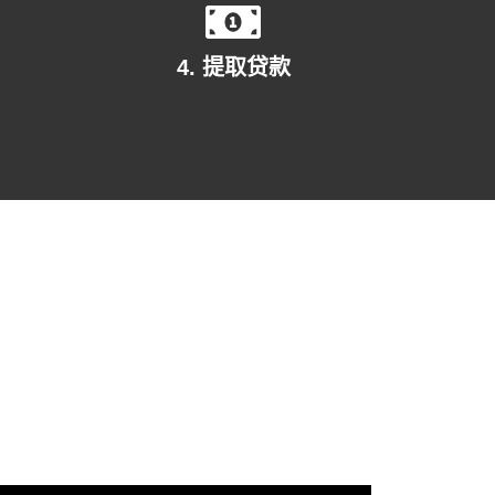
4. 提取贷款