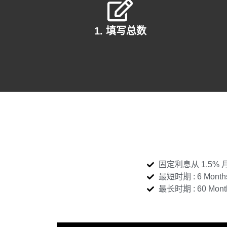
1. 填写总数
固定利息从 1.5% 月– 
最短时期 : 6 Month
最长时期 : 60 Mont