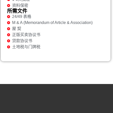
资料保密
所需文件
24/49 表格
M & A (Memorandum of Article & Association)
屋 契
正版买卖协议书
贷款协议书
土地税与门牌税